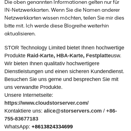
Die oben genannten Informationen gelten nur für
IN-Netzwerkkarten. Wenn Sie die Namen anderer
Netzwerkkarten wissen möchten, teilen Sie mir dies
bitte mit. Ich werde diese Blogreihe weiterhin
aktualisieren.
STOR Technology Limited bietet Ihnen hochwertige
Produkte
Raid-Karte
,
HBA-Karte
,
Festplatte
usw.
Wir bieten Ihnen qualitativ hochwertigere
Dienstleistungen und einen sicheren Kundendienst.
Besuchen Sie uns gerne und besprechen Sie mit
uns verwandte Produkte.
Unsere Internetseite:
https://www.cloudstorserver.com/
Kontaktiere uns:
alice@storservers.com
/
+86-
755-83677183
WhatsApp:
+8613824334699