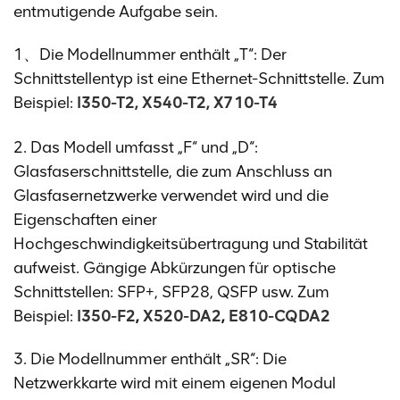
entmutigende Aufgabe sein.
1、Die Modellnummer enthält „T“: Der
Schnittstellentyp ist eine Ethernet-Schnittstelle. Zum
Beispiel:
I350-T2, X540-T2, X710-T4
2. Das Modell umfasst „F“ und „D“:
Glasfaserschnittstelle, die zum Anschluss an
Glasfasernetzwerke verwendet wird und die
Eigenschaften einer
Hochgeschwindigkeitsübertragung und Stabilität
aufweist. Gängige Abkürzungen für optische
Schnittstellen: SFP+, SFP28, QSFP usw. Zum
Beispiel:
I350-F2
,
X520-DA2
,
E810-CQDA2
3. Die Modellnummer enthält „SR“: Die
Netzwerkkarte wird mit einem eigenen Modul