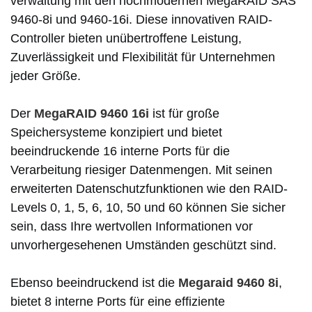
verwaltung mit den hochmodernen MegaRAID SAS
9460-8i und 9460-16i. Diese innovativen RAID-
Controller bieten unübertroffene Leistung,
Zuverlässigkeit und Flexibilität für Unternehmen
jeder Größe.
Der
MegaRAID 9460
16i
ist für große
Speichersysteme konzipiert und bietet
beeindruckende 16 interne Ports für die
Verarbeitung riesiger Datenmengen. Mit seinen
erweiterten Datenschutzfunktionen wie den RAID-
Levels 0, 1, 5, 6, 10, 50 und 60 können Sie sicher
sein, dass Ihre wertvollen Informationen vor
unvorhergesehenen Umständen geschützt sind.
Ebenso beeindruckend ist die
Megaraid
9460
8i
,
bietet 8 interne Ports für eine effiziente