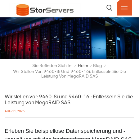
Sie Befinden Sich In:
Heim
Blog
/
/
/
Wir Stellen Vor: 9460-8i Und 9460-16i: Entfesseln Sie Die
Leistung Von MegaRAID SAS
Wir stellen vor: 9460-8i und 9460-16i: Entfesseln Sie die
Leistung von MegaRAID SAS
AUG 11, 2023
Erleben Sie beispiellose Datenspeicherung und -