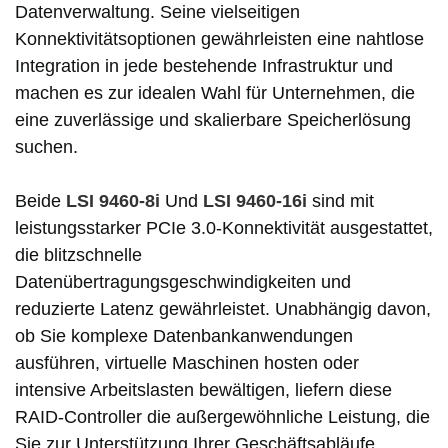
Datenverwaltung. Seine vielseitigen
Konnektivitätsoptionen gewährleisten eine nahtlose
Integration in jede bestehende Infrastruktur und
machen es zur idealen Wahl für Unternehmen, die
eine zuverlässige und skalierbare Speicherlösung
suchen.
Beide
LSI
9460-
8i
Und
LSI
9460-
16i
sind mit
leistungsstarker PCIe 3.0-Konnektivität ausgestattet,
die blitzschnelle
Datenübertragungsgeschwindigkeiten und
reduzierte Latenz gewährleistet. Unabhängig davon,
ob Sie komplexe Datenbankanwendungen
ausführen, virtuelle Maschinen hosten oder
intensive Arbeitslasten bewältigen, liefern diese
RAID-Controller die außergewöhnliche Leistung, die
Sie zur Unterstützung Ihrer Geschäftsabläufe