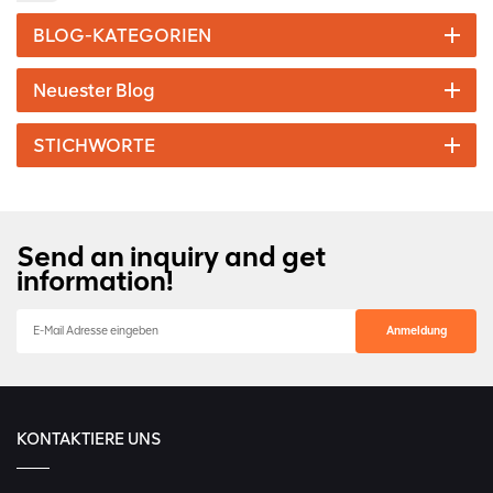
BLOG-KATEGORIEN
Neuester Blog
STICHWORTE
Send an inquiry and get
information!
KONTAKTIERE UNS