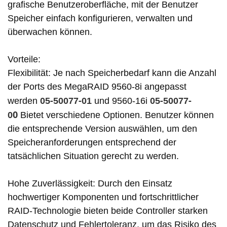
grafische Benutzeroberfläche, mit der Benutzer
Speicher einfach konfigurieren, verwalten und
überwachen können.
Vorteile:
Flexibilität: Je nach Speicherbedarf kann die Anzahl
der Ports des MegaRAID 9560-8i angepasst
-
-
-
-
werden
05
50077
01
und 9560-16i
05
50077
0
0
Bietet verschiedene Optionen. Benutzer können
die entsprechende Version auswählen, um den
Speicheranforderungen entsprechend der
tatsächlichen Situation gerecht zu werden.
Hohe Zuverlässigkeit: Durch den Einsatz
hochwertiger Komponenten und fortschrittlicher
RAID-Technologie bieten beide Controller starken
Datenschutz und Fehlertoleranz, um das Risiko des