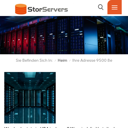
Sie Befinden Sich In:
Heim
Ihre Adresse 9500 8e
/
/