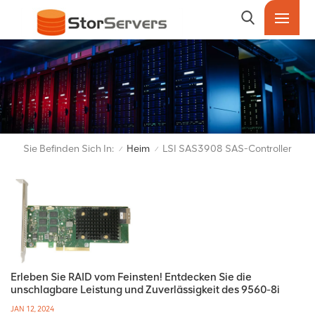
Sie Befinden Sich In:
Heim
LSI SAS3908 SAS-Controller
/
/
Erleben Sie RAID vom Feinsten! Entdecken Sie die
unschlagbare Leistung und Zuverlässigkeit des 9560-8i
JAN 12, 2024