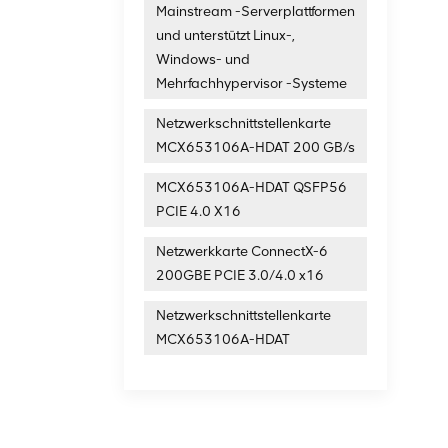
Mainstream -Serverplattformen
und unterstützt Linux-,
Windows- und
Mehrfachhypervisor -Systeme
Netzwerkschnittstellenkarte
MCX653106A-HDAT 200 GB/s
MCX653106A-HDAT QSFP56
PCIE 4.0 X16
Netzwerkkarte ConnectX-6
200GBE PCIE 3.0/4.0 x16
Netzwerkschnittstellenkarte
MCX653106A-HDAT