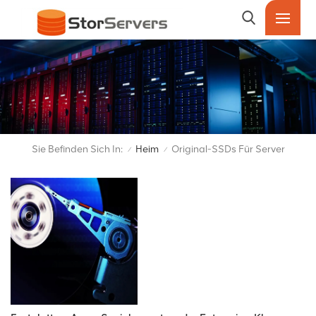
Sie Befinden Sich In:
Heim
Original-SSDs Für Server
/
/