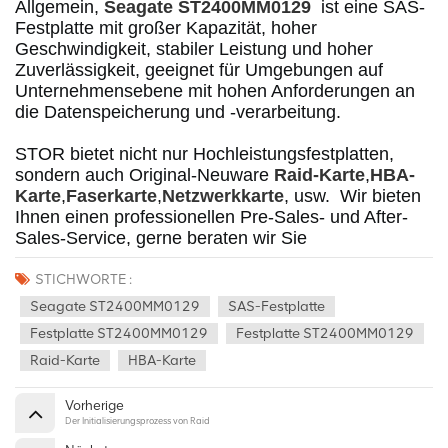
Allgemein, 
Seagate ST2400MM0129
  ist eine SAS-
Festplatte mit großer Kapazität, hoher 
Geschwindigkeit, stabiler Leistung und hoher 
Zuverlässigkeit, geeignet für Umgebungen auf 
Unternehmensebene mit hohen Anforderungen an 
die Datenspeicherung und -verarbeitung. 
STOR bietet nicht nur Hochleistungsfestplatten, 
sondern auch Original-Neuware 
Raid-Karte
,
HBA-
Karte
,
Faserkarte
,
Netzwerkkarte
, usw.
  Wir bieten 
Ihnen einen professionellen Pre-Sales- und After-
Sales-Service, gerne beraten wir Sie
STICHWORTE :
Seagate ST2400MM0129
SAS-Festplatte
Festplatte ST2400MM0129
Festplatte ST2400MM0129
Raid-Karte
HBA-Karte
Vorherige
Der Initialisierungsprozess von Raid