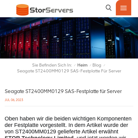
Sie Befinden Sich In:
Heim
Blog
/
/
/
Seagate ST2400MM0129 SAS-Festplatte Für Server
Seagate ST2400MM0129 SAS-Festplatte für Server
JUL 06, 2023
Oben haben wir die beiden wichtigen Komponenten 
der Festplatte vorgestellt. In dem Artikel wurde der 
von ST2400MM0129 gelieferte Artikel erwähnt 