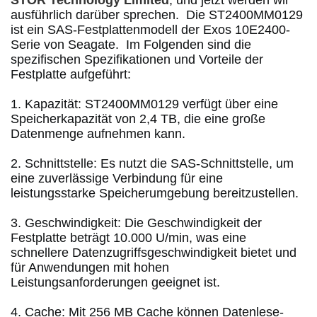
STOR Technology Limited
, und jetzt werden wir 
ausführlich darüber sprechen.
  Die ST2400MM0129 
ist ein SAS-Festplattenmodell der Exos 10E2400-
Serie von Seagate.
  Im Folgenden sind die 
spezifischen Spezifikationen und Vorteile der 
Festplatte aufgeführt: 
1. Kapazität: ST2400MM0129 verfügt über eine 
Speicherkapazität von 2,4 TB, die eine große 
Datenmenge aufnehmen kann. 
2. Schnittstelle: Es nutzt die SAS-Schnittstelle, um 
eine zuverlässige Verbindung für eine 
leistungsstarke Speicherumgebung bereitzustellen. 
3. Geschwindigkeit: Die Geschwindigkeit der 
Festplatte beträgt 10.000 U/min, was eine 
schnellere Datenzugriffsgeschwindigkeit bietet und 
für Anwendungen mit hohen 
Leistungsanforderungen geeignet ist. 
4. Cache: Mit 256 MB Cache können Datenlese- 