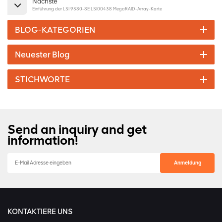
Nächste
Einführung der LSI 9380-8E LSI00438 MegaRAID-Array-Karte
BLOG-KATEGORIEN
Neuester Blog
STICHWORTE
Send an inquiry and get
information!
KONTAKTIERE UNS