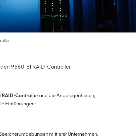
oller
den 9560-8I RAID-Controller
I RAID-Controller
und die Angelegenheiten,
lle Einführungen:
ür Speicherumgebungen mittlerer Unternehmen,