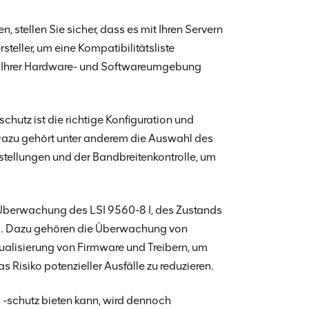
 stellen Sie sicher, dass es mit Ihren Servern
teller, um eine Kompatibilitätsliste
mit Ihrer Hardware- und Softwareumgebung
chutz ist die richtige Konfiguration und
azu gehört unter anderem die Auswahl des
stellungen und der Bandbreitenkontrolle, um
berwachung des LSI 9560-8 I, des Zustands
tig. Dazu gehören die Überwachung von
tualisierung von Firmware und Treibern, um
s Risiko potenzieller Ausfälle zu reduzieren.
schutz bieten kann, wird dennoch