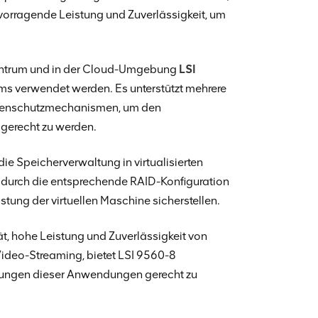
ervorragende Leistung und Zuverlässigkeit, um
.
ntrum und in der Cloud-Umgebung
LSI
s verwendet werden. Es unterstützt mehrere
Datenschutzmechanismen, um den
 gerecht zu werden.
die Speicherverwaltung in virtualisierten
 durch die entsprechende RAID-Konfiguration
stung der virtuellen Maschine sicherstellen.
t, hohe Leistung und Zuverlässigkeit von
Video-Streaming, bietet LSI 9560-8
derungen dieser Anwendungen gerecht zu