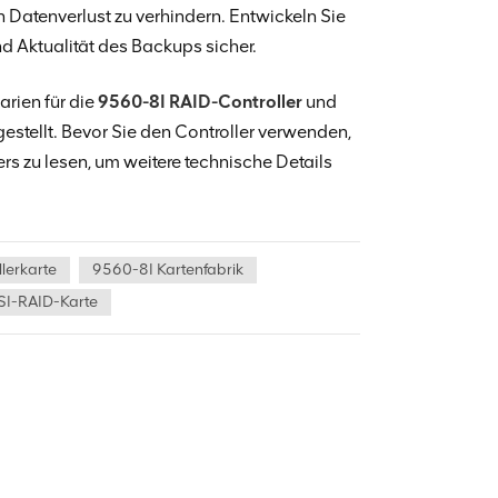
 Datenverlust zu verhindern. Entwickeln Sie
nd Aktualität des Backups sicher.
rien für die
9560-8I RAID-Controller
und
estellt. Bevor Sie den Controller verwenden,
rs zu lesen, um weitere technische Details
lerkarte
9560-8I Kartenfabrik
SI-RAID-Karte