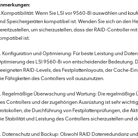
nmerkungen:
.Kompatibilität: Wenn Sie LSI vor 9560-8I auswählen und kaufen,
nd Speichergeräten kompatibel ist. Wenden Sie sich an den Hers
ereitzustellen, um sicherzustellen, dass der RAID-Controller 
ompatibel ist.
. Konfiguration und Optimierung: Für beste Leistung und Datens
ptimierung des LSI 9560-8i von entscheidender Bedeutung. D
eeigneten RAID-Levels, des Festplattenlayouts, der Cache-Ein
ie Fähigkeiten des Controllers voll auszunutzen.
. Regelmäßige Überwachung und Wartung: Die regelmäßige Ü
es Controllers und der zugehörigen Ausrüstung ist sehr wich
rotokollen, die Durchführung von Festplattenprüfungen, die Ak
ie Stabilität und Leistung des Controllers sicherzustellen und da
. Datenschutz und Backup: Obwohl RAID Datenredundanz und -