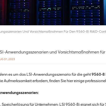
ngsszenarien Und Vorsichtsmaßnahmen Für Den 9560-8I RAID-Contr
SI-Anwendungsszenarien und Vorsichtsmaßnahmen für 
UG 31, 2023
enn es um das LSI-Anwendungsszenario für die geht
9560-8 
ie Aufmerksamkeit erfordern, finden Sie hier einige professione
nwendungsszenarien:
. Speicherlösung für Unternehmen: LSI 9560-8i eignet sich f