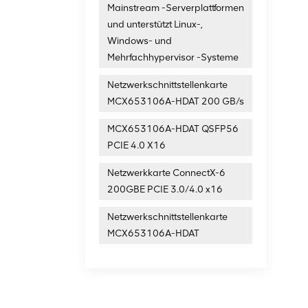
Mainstream -Serverplattformen
und unterstützt Linux-,
Windows- und
Mehrfachhypervisor -Systeme
Netzwerkschnittstellenkarte
MCX653106A-HDAT 200 GB/s
MCX653106A-HDAT QSFP56
PCIE 4.0 X16
Netzwerkkarte ConnectX-6
200GBE PCIE 3.0/4.0 x16
Netzwerkschnittstellenkarte
MCX653106A-HDAT