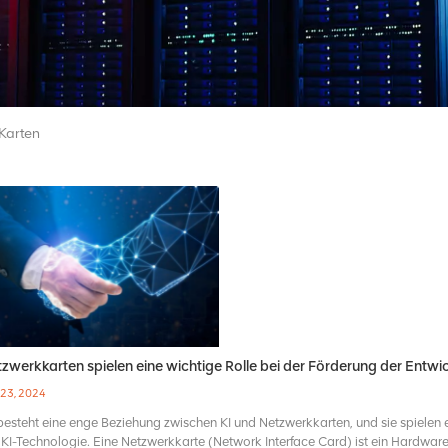
arten
zwerkkarten spielen eine wichtige Rolle bei der Förderung der Entwi
 23, 2024
besteht eine enge Beziehung zwischen KI und Netzwerkkarten, und sie spielen 
 KI-Technologie. Eine Netzwerkkarte (Network Interface Card) ist ein Hardwa