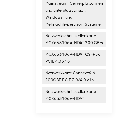
Mainstream -Serverplattformen
und unterstützt Linux-,
Windows- und
Mehrfachhypervisor -Systeme
Netzwerkschnittstellenkarte
MCX653106A-HDAT 200 GB/s
MCX653106A-HDAT QSFP56
PCIE 4.0 X16
Netzwerkkarte ConnectX-6
200GBE PCIE 3.0/4.0 x16
Netzwerkschnittstellenkarte
MCX653106A-HDAT