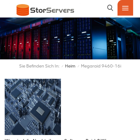
Sie Befinden Sich In:
Heim
Megaraid 9460-16i
/
/