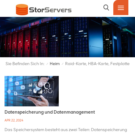
Sie Befinden Sich In:
Heim
Raid-Karte, HBA-Karte, Festplatte
/
/
Datenspeicherung und Datenmanagement
APR 22, 2024
Das Speichersystem besteht aus zwei Teilen: Datenspeicherung