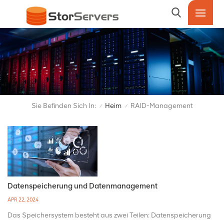
Sie Befinden Sich In:
Heim
RAID-Management
/
/
Datenspeicherung und Datenmanagement
APR 22, 2024
Das Speichersystem besteht aus zwei Teilen: Datenspeicherung