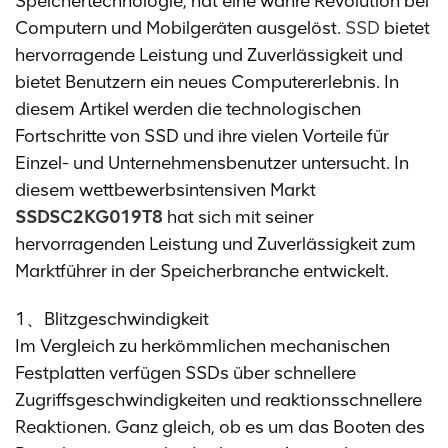
Speichertechnologie, hat eine wahre Revolution bei
Computern und Mobilgeräten ausgelöst.
SSD
bietet
hervorragende Leistung und Zuverlässigkeit und
bietet Benutzern ein neues Computererlebnis. In
diesem Artikel werden die technologischen
Fortschritte von SSD und ihre vielen Vorteile für
Einzel- und Unternehmensbenutzer untersucht. In
diesem wettbewerbsintensiven Markt
SSDSC2KG019T8
hat sich mit seiner
hervorragenden Leistung und Zuverlässigkeit zum
Marktführer in der Speicherbranche entwickelt.
1、Blitzgeschwindigkeit
Im Vergleich zu herkömmlichen mechanischen
Festplatten verfügen SSDs über schnellere
Zugriffsgeschwindigkeiten und reaktionsschnellere
Reaktionen. Ganz gleich, ob es um das Booten des