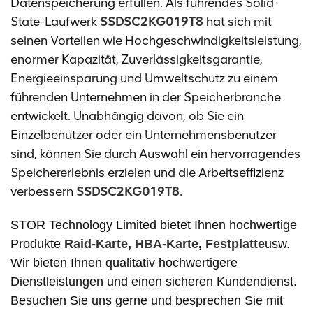
Datenspeicherung erfüllen. Als führendes Solid-
State-Laufwerk
SSDSC2KG019T8
hat sich mit
seinen Vorteilen wie Hochgeschwindigkeitsleistung,
enormer Kapazität, Zuverlässigkeitsgarantie,
Energieeinsparung und Umweltschutz zu einem
führenden Unternehmen in der Speicherbranche
entwickelt. Unabhängig davon, ob Sie ein
Einzelbenutzer oder ein Unternehmensbenutzer
sind, können Sie durch Auswahl ein hervorragendes
Speichererlebnis erzielen und die Arbeitseffizienz
verbessern
SSDSC2KG019T8
.
STOR Technology Limited bietet Ihnen hochwertige
Produkte
Raid-Karte
,
HBA-Karte
,
Festplatte
usw.
Wir bieten Ihnen qualitativ hochwertigere
Dienstleistungen und einen sicheren Kundendienst.
Besuchen Sie uns gerne und besprechen Sie mit