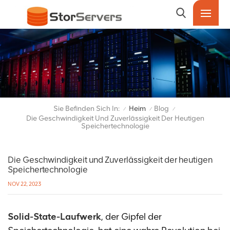
Sie Befinden Sich In:
Heim
Blog
/
/
/
Die Geschwindigkeit Und Zuverlässigkeit Der Heutigen
Speichertechnologie
Die Geschwindigkeit und Zuverlässigkeit der heutigen
Speichertechnologie
NOV 22, 2023
Solid-State-Laufwerk
, der Gipfel der