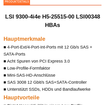
PRODUKTDETAILS
LSI 9300-4i4e H5-25515-00 LSI00348
HBAs
Hauptmerkmale
■ 4-Port-Ext/4-Port-Int-Ports mit 12 Gb/s SAS +
SATA-Ports
■ Acht Spuren von PCI Express 3.0
■ Low-Profile-Formfaktor
■ Mini-SAS-HD-Anschlüsse
■ SAS 3008 12 Gbit/s SAS+SATA-Controller
■ Unterstützt SSDs, HDDs und Bandlaufwerke
Hauptvorteile