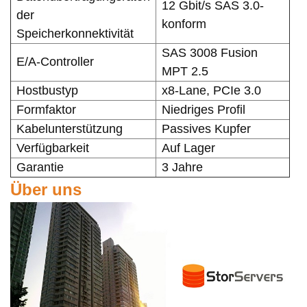
12 Gbit/s SAS 3.0-
der
konform
Speicherkonnektivität
SAS 3008 Fusion
E/A-Controller
MPT 2.5
Hostbustyp
x8-Lane, PCIe 3.0
Formfaktor
Niedriges Profil
Kabelunterstützung
Passives Kupfer
Verfügbarkeit
Auf Lager
Garantie
3 Jahre
Über uns