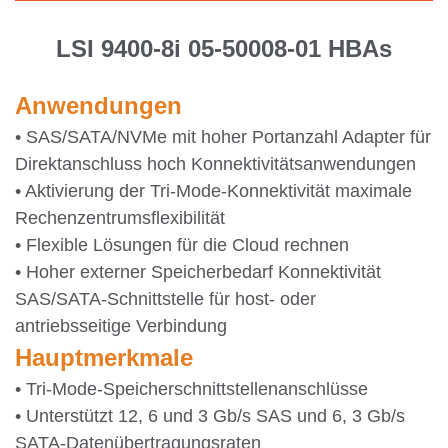
LSI 9400-8i
05-50008-01
HBAs
Anwendungen
• SAS/SATA/NVMe mit hoher Portanzahl
Adapter für
Direktanschluss hoch
Konnektivitätsanwendungen
• Aktivierung der Tri-Mode-Konnektivität
maximale
Rechenzentrumsflexibilität
• Flexible Lösungen für die Cloud
rechnen
• Hoher externer Speicherbedarf
Konnektivität
SAS/SATA-Schnittstelle
für host- oder
antriebsseitige Verbindung
Hauptmerkmale
• Tri-Mode-Speicherschnittstellenanschlüsse
• Unterstützt 12, 6 und 3 Gb/s SAS und
6, 3 Gb/s
SATA-Datenübertragungsraten