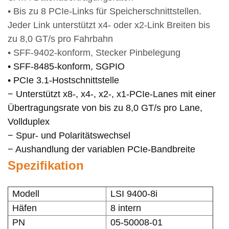
• Bis zu 8 PCIe-Links für Speicherschnittstellen.
Jeder Link unterstützt x4- oder x2-Link
Breiten bis
zu 8,0 GT/s pro
Fahrbahn
• SFF-9402-konform, Stecker
Pinbelegung
• SFF-8485-konform, SGPIO
• PCIe 3.1-Hostschnittstelle
− Unterstützt x8-, x4-, x2-, x1-PCIe-Lanes mit einer
Übertragungsrate von bis zu 8,0 GT/s pro Lane,
Vollduplex
− Spur- und Polaritätswechsel
− Aushandlung der variablen PCIe-Bandbreite
Spezifikation
Modell
LSI 9400-8i
Häfen
8 intern
PN
05-50008-01