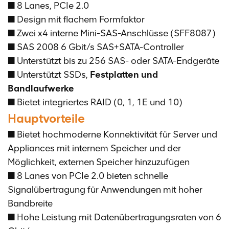
■ 8 Lanes, PCIe 2.0
■ Design mit flachem Formfaktor
■ Zwei x4 interne Mini-SAS-Anschlüsse (SFF8087)
■ SAS 2008 6 Gbit/s SAS+SATA-Controller
■ Unterstützt bis zu 256 SAS- oder SATA-Endgeräte
■ Unterstützt SSDs,
Festplatten und
Bandlaufwerke
■ Bietet integriertes RAID (0, 1, 1E und 10)
Hauptvorteile
■ Bietet hochmoderne Konnektivität für Server und
Appliances mit internem Speicher und der
Möglichkeit, externen Speicher hinzuzufügen
■ 8 Lanes von PCIe 2.0 bieten schnelle
Signalübertragung für Anwendungen mit hoher
Bandbreite
■ Hohe Leistung mit Datenübertragungsraten von 6