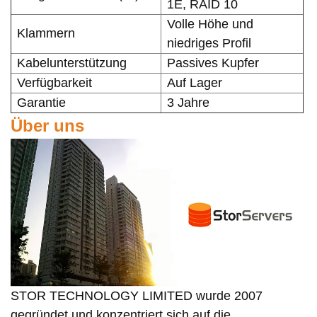
1E, RAID 10
Volle Höhe und
Klammern
niedriges Profil
Kabelunterstützung
Passives Kupfer
Verfügbarkeit
Auf Lager
Garantie
3 Jahre
Über uns
STOR TECHNOLOGY LIMITED wurde 2007
gegründet und konzentriert sich auf die