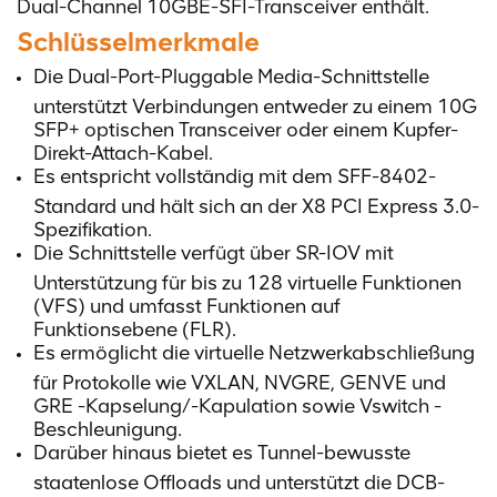
Dual-Channel 10GBE-SFI-Transceiver enthält.
Schlüsselmerkmale
Die Dual-Port-Pluggable Media-Schnittstelle
unterstützt Verbindungen entweder zu einem 10G
SFP+ optischen Transceiver oder einem Kupfer-
Direkt-Attach-Kabel.
Es entspricht vollständig mit dem SFF-8402-
Standard und hält sich an der X8 PCI Express 3.0-
Spezifikation.
Die Schnittstelle verfügt über SR-IOV mit
Unterstützung für bis zu 128 virtuelle Funktionen
(VFS) und umfasst Funktionen auf
Funktionsebene (FLR).
Es ermöglicht die virtuelle Netzwerkabschließung
für Protokolle wie VXLAN, NVGRE, GENVE und
GRE -Kapselung/-Kapulation sowie Vswitch -
Beschleunigung.
Darüber hinaus bietet es Tunnel-bewusste
staatenlose Offloads und unterstützt die DCB-