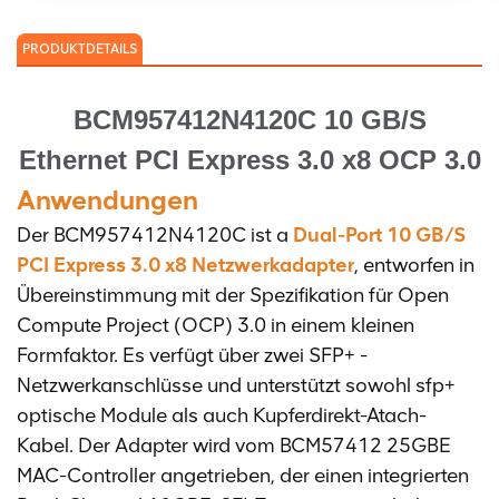
PRODUKTDETAILS
BCM957412N4120C 10 GB/S
Ethernet PCI Express 3.0 x8 OCP 3.0
Anwendungen
Der BCM957412N4120C ist a
Dual-Port 10 GB/S
PCI Express 3.0 x8 Netzwerkadapter
, entworfen in
Übereinstimmung mit der Spezifikation für Open
Compute Project (OCP) 3.0 in einem kleinen
Formfaktor. Es verfügt über zwei SFP+ -
Netzwerkanschlüsse und unterstützt sowohl sfp+
optische Module als auch Kupferdirekt-Atach-
Kabel. Der Adapter wird vom BCM57412 25GBE
MAC-Controller angetrieben, der einen integrierten