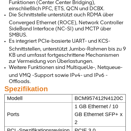
Funktionen (Center Center Bridging),
einschließlich PFC, ETS, QCN und DCBX.
Die Schnittstelle unterstützt auch RDMA über
Converged Ethernet (ROCE), Network Controller
SideBand Interface (NC-SI) und MCTP über
SMBUS.
Es integriert PCIe-basierte UART- und KCS-
Schnittstellen, unterstützt Jumbo-Rahmen bis zu 9
KB und umfasst fortgeschrittene Mechanismen
zur Vermeidung von Überlastungen.
Weitere Funktionen sind MultiqueUe-, Netqueue-
und VMQ -Support sowie IPv4- und IPv6 -
Offloads.
Spezifikation
Modell
BCM957412N4120C
1 GB Ethernet / 10
Ports
GB Ethernet SFP+ x
2
PCI -Spezifikationsrevision
PCIE 3.0