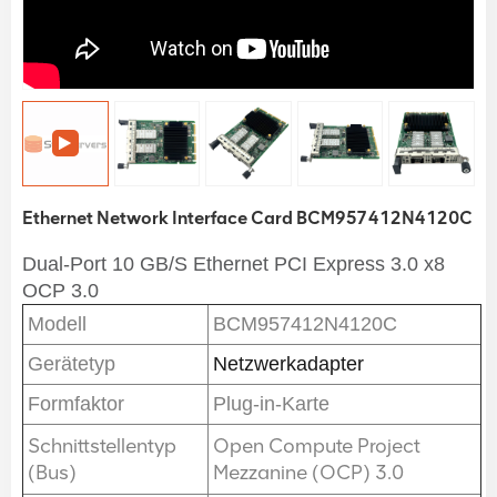
Ethernet Network Interface Card BCM957412N4120C
Dual-Port 10 GB/S Ethernet PCI Express 3.0 x8
OCP 3.0
Modell
BCM957412N4120C
Gerätetyp
Netzwerkadapter
Formfaktor
Plug-in-Karte
Schnittstellentyp
Open Compute Project
(Bus)
Mezzanine (OCP) 3.0