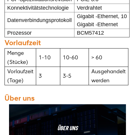
Konnektivitätstechnologie
Verdrahtet
Gigabit -Ethernet, 10
Datenverbindungsprotokoll
Gigabit -Ethernet
Prozessor
BCM57412
Vorlaufzeit
Menge
1-10
10-60
> 60
(Stücke)
Vorlaufzeit
Ausgehandelt
3
3-5
(Tage)
werden
Über uns
ÜBER UNS