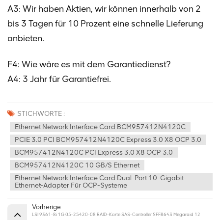
A3: Wir haben Aktien, wir können innerhalb von 2
bis 3 Tagen für 10 Prozent eine schnelle Lieferung
anbieten.
F4: Wie wäre es mit dem Garantiedienst?
A4: 3 Jahr für Garantiefrei.
STICHWORTE :
Ethernet Network Interface Card BCM957412N4120C
PCIE 3.0 PCI BCM957412N4120C Express 3.0 X8 OCP 3.0
BCM957412N4120C PCI Express 3.0 X8 OCP 3.0
BCM957412N4120C 10 GB/S Ethernet
Ethernet Network Interface Card Dual-Port 10-Gigabit-
Ethernet-Adapter Für OCP-Systeme
Vorherige
LSI 9361-8i 1G 05-25420-08 RAID-Karte SAS-Controller SFF8643 Megaraid 12