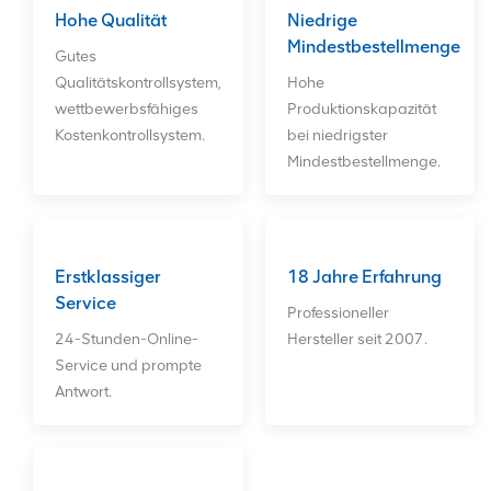
und zuverlässigen Kundendienst.
Hohe Qualität
Niedrige
ODM-Aufträge sind willkommen!
Mindestbestellmenge
Gutes
Qualitätskontrollsystem,
Hohe
wettbewerbsfähiges
Produktionskapazität
Kostenkontrollsystem.
bei niedrigster
Mindestbestellmenge.
Erstklassiger
18 Jahre Erfahrung
Service
Professioneller
24-Stunden-Online-
Hersteller seit 2007.
Service und prompte
Antwort.