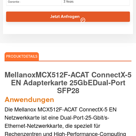
3 Years
Garantie :
Jetzt Anfragen
PRODUKTDETAILS
Mellanox
MCX512F-ACAT
ConnectX-5
EN Adapterkarte 25GbE
Dual-Port
SFP28
Anwendungen
Die Mellanox MCX512F-ACAT ConnectX-5 EN
Netzwerkkarte ist eine Dual-Port-25-Gbit/s-
Ethernet-Netzwerkkarte, die speziell für
Rechenzentren und High-Performance-Computing