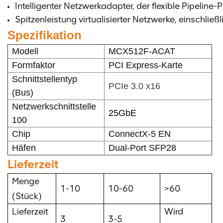
Intelligenter Netzwerkadapter, der flexible Pipeline
Spitzenleistung virtualisierter Netzwerke, einschließ
Spezifikation
Modell
MCX512F-ACAT
Formfaktor
PCI Express-Karte
Schnittstellentyp
PCIe 3.0 x16
(Bus)
Netzwerkschnittstelle
25GbE
100
Chip
ConnectX-5 EN
Häfen
Dual-Port SFP28
Lieferzeit
Menge
1-10
10-60
>60
(Stück)
Lieferzeit
Wird
3
3-5