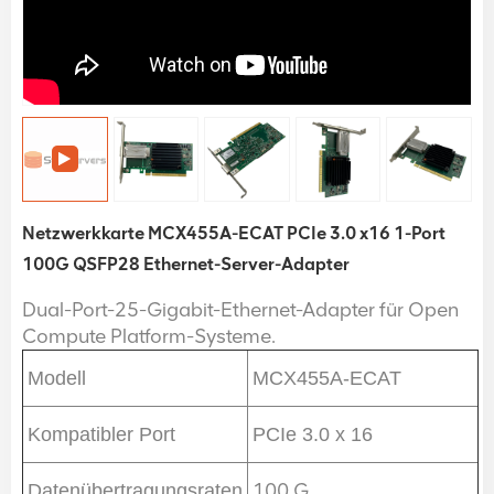
Netzwerkkarte MCX455A-ECAT PCIe 3.0 x16 1-Port
100G QSFP28 Ethernet-Server-Adapter
Dual-Port-25-Gigabit-Ethernet-Adapter für Open
Compute Platform-Systeme.
Modell
MCX455A-ECAT
Kompatibler Port
PCIe 3.0 x 16
100 G
Datenübertragungsraten