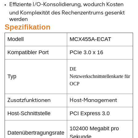
Effiziente I/O-Konsolidierung, wodurch Kosten
und Komplexität des Rechenzentrums gesenkt
werden
Spezifikation
Modell
MCX455A-ECAT
Kompatibler Port
PCIe 3.0 x 16
DE
Typ
Netzwerkschnittstellenkarte für
OCP
Zusatzfunktionen
Host-Management
Host-Schnittstelle
PCI Express 3.0
102400 Megabit pro
Datenübertragungsrate
Sekunde