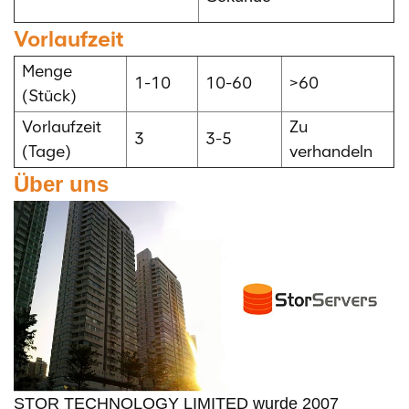
Vorlaufzeit
Menge
1-10
10-60
>60
(Stück)
Vorlaufzeit
Zu
3
3-5
(Tage)
verhandeln
Über uns
STOR TECHNOLOGY LIMITED wurde 2007