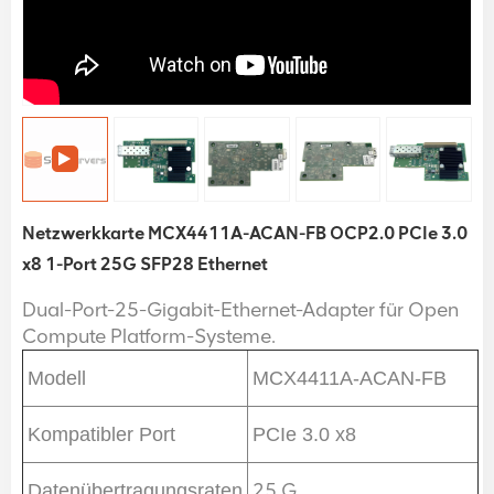
Netzwerkkarte MCX4411A-ACAN-FB OCP2.0 PCIe 3.0
x8 1-Port 25G SFP28 Ethernet
Dual-Port-25-Gigabit-Ethernet-Adapter für Open
Compute Platform-Systeme.
Modell
MCX4411A-ACAN-FB
Kompatibler Port
PCIe 3.0 x8
25 G
Datenübertragungsraten