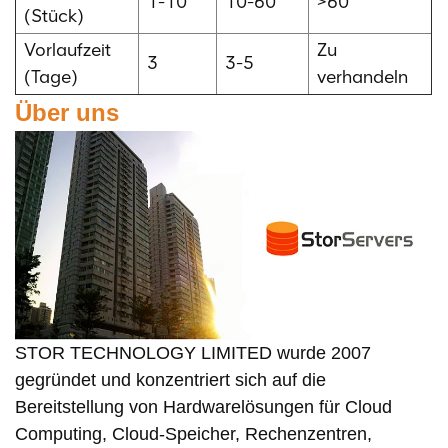
1-10
10-60
>60
(Stück)
Vorlaufzeit
Zu
3
3-5
(Tage)
verhandeln
Über uns
STOR TECHNOLOGY LIMITED wurde 2007
gegründet und konzentriert sich auf die
Bereitstellung von Hardwarelösungen für Cloud
Computing, Cloud-Speicher, Rechenzentren,