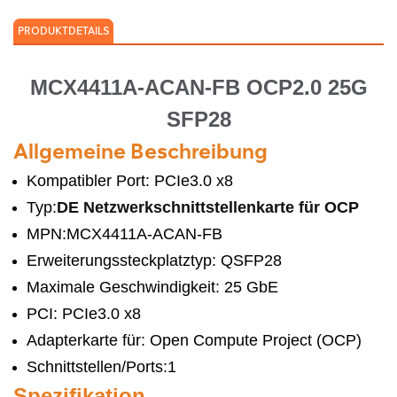
PRODUKTDETAILS
MCX4411A-ACAN-FB OCP2.0 25G
SFP28
Allgemeine Beschreibung
Kompatibler Port: PCIe3.0 x8
Typ:
DE Netzwerkschnittstellenkarte für OCP
MPN:MCX4411A-ACAN-FB
Erweiterungssteckplatztyp: QSFP28
Maximale Geschwindigkeit: 25 GbE
PCI: PCIe3.0 x8
Adapterkarte für: Open Compute Project (OCP)
Schnittstellen/Ports:1
Spezifikation