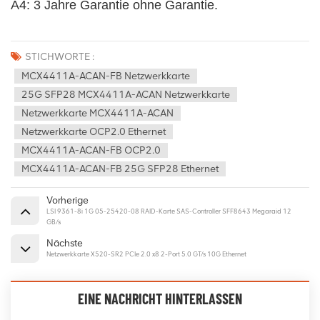
A4: 3 Jahre Garantie ohne Garantie.
STICHWORTE :
MCX4411A-ACAN-FB Netzwerkkarte
25G SFP28 MCX4411A-ACAN Netzwerkkarte
Netzwerkkarte MCX4411A-ACAN
Netzwerkkarte OCP2.0 Ethernet
MCX4411A-ACAN-FB OCP2.0
MCX4411A-ACAN-FB 25G SFP28 Ethernet
Vorherige
LSI 9361-8i 1G 05-25420-08 RAID-Karte SAS-Controller SFF8643 Megaraid 12
GB/s
Nächste
Netzwerkkarte X520-SR2 PCIe 2.0 x8 2-Port 5.0 GT/s 10G Ethernet
EINE NACHRICHT HINTERLASSEN