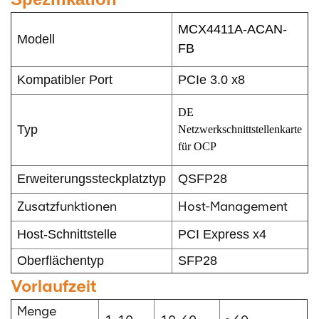
MCX4411A-ACAN-
Modell
FB
Kompatibler Port
PCIe 3.0 x8
DE
Typ
Netzwerkschnittstellenkarte
für OCP
Erweiterungssteckplatztyp
QSFP28
Zusatzfunktionen
Host-Management
Host-Schnittstelle
PCI Express x4
Oberflächentyp
SFP28
Vorlaufzeit
Menge