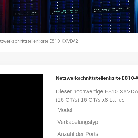
tzwerkschnittstellenkarte E810-XXVDA2
Netzwerkschnittstellenkarte E810
Dieser hochwertige E810-XXVDA2
(16 GT/s) 16 GT/s x8 Lanes
Modell
Verkabelungstyp
Anzahl der Ports