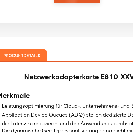
PRODUKTDETAILS
Netzwerkadapterkarte
E810-XX
Merkmale
Leistungsoptimierung für Cloud-, Unternehmens- und S
Application Device Queues (ADQ) stellen dedizierte D
die Latenz zu reduzieren und den Anwendungsdurchsat
Die dynamische Gerätepersonalisierung ermöglicht ein