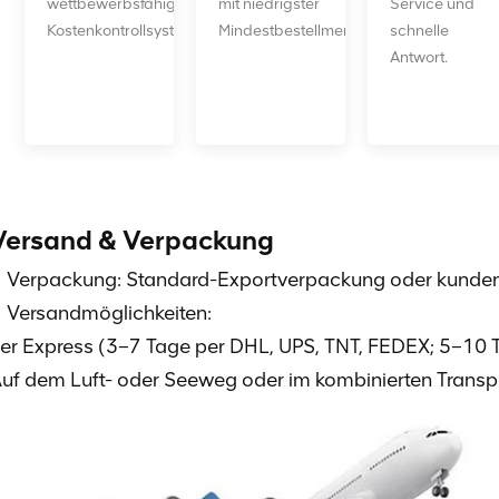
wettbewerbsfähiges
mit niedrigster
Service und
Kostenkontrollsystem.
Mindestbestellmenge.
schnelle
Antwort.
Versand & Verpackung
Verpackung: Standard-Exportverpackung oder kunden
Versandmöglichkeiten:
er Express (3–7 Tage per DHL, UPS, TNT, FEDEX; 5–10 
uf dem Luft- oder Seeweg oder im kombinierten Transp