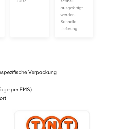
2007.
schnell
ausgefertigt
werden.
Schnelle
Lieferung.
spezifische Verpackung
Tage per EMS)
ort