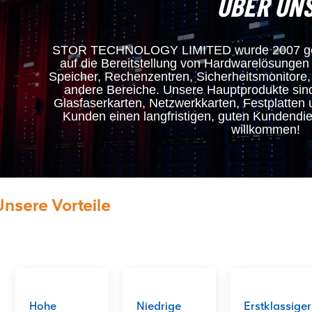
ÜBER UN
STOR TECHNOLOGY LIMITED wurde 2007 gegrü
auf die Bereitstellung von Hardwarelösungen
Speicher, Rechenzentren, Sicherheitsmonitore
andere Bereiche. Unsere Hauptprodukte sin
Glasfaserkarten, Netzwerkkarten, Festplatten
Kunden einen langfristigen, guten Kundendi
willkommen!
Unsere Vorteile
Hohe
Niedrige
Erstklassiger