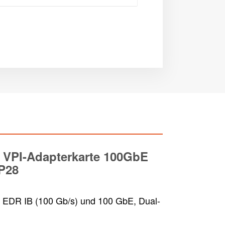
 VPI-Adapterkarte 100GbE
P28
EDR IB (100 Gb/s) und 100 GbE, Dual-