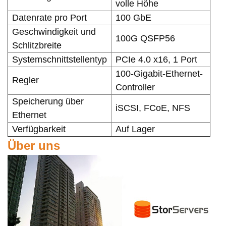
volle Höhe
Datenrate pro Port
100 GbE
Geschwindigkeit und
100G QSFP56
Schlitzbreite
Systemschnittstellentyp
PCIe 4.0 x16, 1 Port
100-Gigabit-Ethernet-
Regler
Controller
Speicherung über
iSCSI, FCoE, NFS
Ethernet
Verfügbarkeit
Auf Lager
Über uns