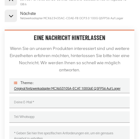
GB/s
Nächste
Netzwerkadapter MCX623435AC-CDAE-FB OCP3.0 100G QSFP56 Auf Lager
EINE NACHRICHT HINTERLASSEN
Wenn Sie an unseren Produkten interessiert sind und weitere
Einzelheiten erfahren möchten, hinterlassen Sie bitte hier eine
Nachricht. Wir werden Ihnen so schnell wie möglich
antworten.
Thema :
Original Netzwerkadapter MCX653105A-ECAT 100GbE QSFP56 Auf Lager