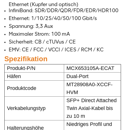
Ethernet (Kupfer und optisch)
InfiniBand: SDR/DDR/QDR/FDR/EDR/HDR100
Ethernet: 1/10/25/40/50/100 Gbit/s
Spannung: 3,3 Aux
Maximaler Strom: 100 mA
Sicherheit: CB / cTUVus / CE
EMV: CE / FCC / VCCI / ICES / RCM / KC
Spezifikation
Produkt-P/N
MCX653105A-ECAT
Häfen
Dual-Port
MT28908A0-XCCF-
Produktcode
HVM
SFP+ Direct Attached
Verkabelungstyp
Twin Axial-Kabel bis
zu 10 m
Niedriges Profil und
Halterungshöhe