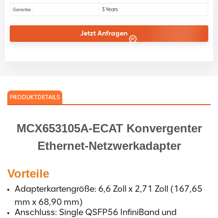
3 Years
Garantie :
Jetzt Anfragen
PRODUKTDETAILS
MCX653105A-ECAT
Konvergenter
Ethernet-Netzwerkadapter
Vorteile
Adapterkartengröße: 6,6 Zoll x 2,71 Zoll (167,65
mm x 68,90 mm)
Anschluss: Single QSFP56 InfiniBand und