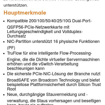
unterstützen.
Hauptmerkmale
Kompatible 200/100/50/40/25/10G Dual-Port-
QSFP56-PCIe-Netzwerkkarte mit
Leitungsgeschwindigkeit und Vollduplex-
Durchsatz
NIC-Partition unterstützt 16 physische Funktionen
(PF)
TruFlow für eine intelligente Flow-Processing-
Engine, die die Dichte virtueller Servermaschinen
erhöhen und die vSwitch-Verarbeitung
beschleunigen kann
Die sicherste PCIe-NIC-Lösung der Branche nutzt
BroadSAFE von Broadcom Technology und bietet
beispiellose Plattformsicherheit durch Silicon Trust
Root
Neue, durchgängige Stauvermeidung und -
verwaltung, die Staus vorhersagen und beseitigen
kann, bevor sie auftreten