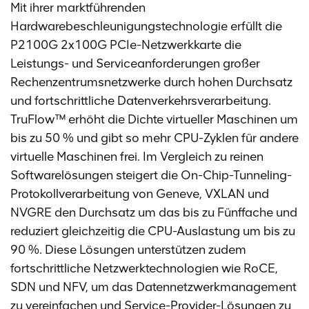
Mit ihrer marktführenden
Hardwarebeschleunigungstechnologie erfüllt die
P2100G 2x100G PCIe-Netzwerkkarte die
Leistungs- und Serviceanforderungen großer
Rechenzentrumsnetzwerke durch hohen Durchsatz
und fortschrittliche Datenverkehrsverarbeitung.
TruFlow™ erhöht die Dichte virtueller Maschinen um
bis zu 50 % und gibt so mehr CPU-Zyklen für andere
virtuelle Maschinen frei. Im Vergleich zu reinen
Softwarelösungen steigert die On-Chip-Tunneling-
Protokollverarbeitung von Geneve, VXLAN und
NVGRE den Durchsatz um das bis zu Fünffache und
reduziert gleichzeitig die CPU-Auslastung um bis zu
90 %. Diese Lösungen unterstützen zudem
fortschrittliche Netzwerktechnologien wie RoCE,
SDN und NFV, um das Datennetzwerkmanagement
zu vereinfachen und Service-Provider-Lösungen zu