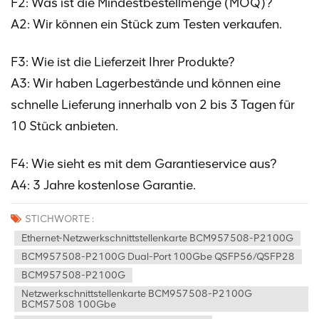
F2: Was ist die Mindestbestellmenge (MOQ)?
A2: Wir können ein Stück zum Testen verkaufen.
F3: Wie ist die Lieferzeit Ihrer Produkte?
A3: Wir haben Lagerbestände und können eine
schnelle Lieferung innerhalb von 2 bis 3 Tagen für
10 Stück anbieten.
F4: Wie sieht es mit dem Garantieservice aus?
A4: 3 Jahre kostenlose Garantie.
STICHWORTE :
Ethernet-Netzwerkschnittstellenkarte BCM957508-P2100G
BCM957508-P2100G Dual-Port 100Gbe QSFP56/QSFP28
BCM957508-P2100G
Netzwerkschnittstellenkarte BCM957508-P2100G
BCM57508 100Gbe