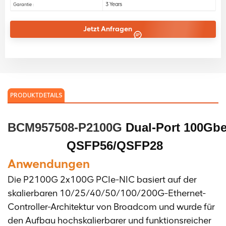
3 Years
Garantie :
Jetzt Anfragen
PRODUKTDETAILS
BCM957508-P2100G 
Dual-Port 100Gb
QSFP56/QSFP28
Anwendungen
Die P2100G 2x100G PCIe-NIC basiert auf der
skalierbaren 10/25/40/50/100/200G-Ethernet-
Controller-Architektur von Broadcom und wurde für
den Aufbau hochskalierbarer und funktionsreicher