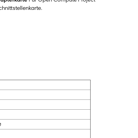
nittstellenkarte.
e