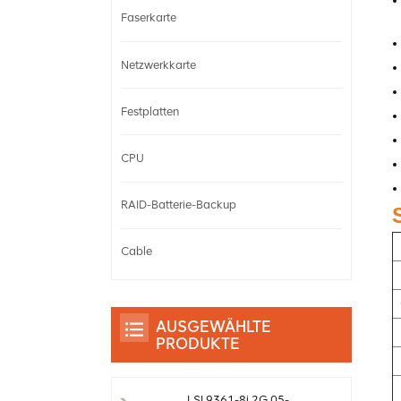
Faserkarte
Netzwerkkarte
Festplatten
CPU
RAID-Batterie-Backup
Cable
AUSGEWÄHLTE
PRODUKTE
LSI 9361-8i 2G 05-