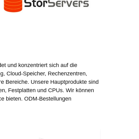
nd konzentriert sich auf die
ng, Cloud-Speicher, Rechenzentren,
re Bereiche. Unsere Hauptprodukte sind
en, Festplatten und CPUs. Wir können
ice bieten. ODM-Bestellungen