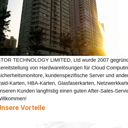
TOR TECHNOLOGY LIMITED, Ltd wurde 2007 gegründet u
ereitstellung von Hardwarelösungen für Cloud Computi
icherheitsmonitore, kundenspezifische Server und ande
aid-Karten, HBA-Karten, Glasfaserkarten, Netzwerkkart
nseren Kunden langfristig einen guten After-Sales-Serv
illkommen!
Unsere Vorteile