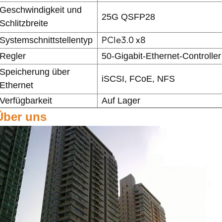
Geschwindigkeit und
25G QSFP28
Schlitzbreite
PCIe3.0 x8
Systemschnittstellentyp
Regler
50-Gigabit-Ethernet-Controller
Speicherung über
iSCSI, FCoE, NFS
Ethernet
Verfügbarkeit
Auf Lager
Über uns