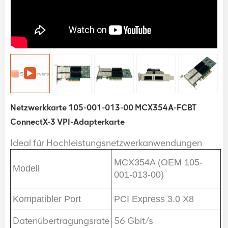
Netzwerkkarte 105-001-013-00 MCX354A-FCBT
ConnectX-3 VPI-Adapterkarte
Ideal für Hochleistungsnetzwerkanwendungen
MCX354A (OEM 105-
Modell
001-013-00)
Kompatibler Port
PCI Express 3.0 X8
Datenübertragungsrate
56 Gbit/s