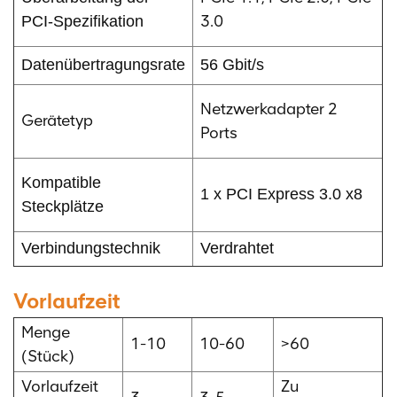
3.0
PCI-Spezifikation
Datenübertragungsrate
56 Gbit/s
Netzwerkadapter 2
Gerätetyp
Ports
Kompatible
1 x PCI Express 3.0 x8
Steckplätze
Verbindungstechnik
Verdrahtet
Vorlaufzeit
Menge
1-10
10-60
>60
(Stück)
Vorlaufzeit
Zu