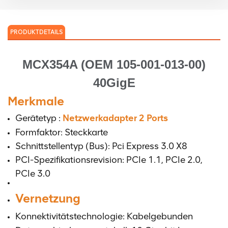
PRODUKTDETAILS
M
CX354A (OEM 105-001-013-00)
40GigE
Merkmale
Gerätetyp :
Netzwerkadapter 2 Ports
Formfaktor: Steckkarte
Schnittstellentyp (Bus): Pci Express 3.0 X8
PCI-Spezifikationsrevision: PCIe 1.1, PCIe 2.0,
PCIe 3.0
Vernetzung
Konnektivitätstechnologie: Kabelgebunden