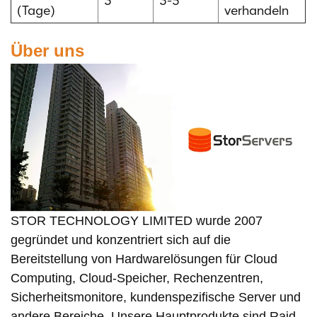
3
3-5
(Tage)
verhandeln
Über uns
STOR TECHNOLOGY LIMITED wurde 2007
gegründet und konzentriert sich auf die
Bereitstellung von Hardwarelösungen für Cloud
Computing, Cloud-Speicher, Rechenzentren,
Sicherheitsmonitore, kundenspezifische Server und
andere Bereiche. Unsere Hauptprodukte sind Raid-