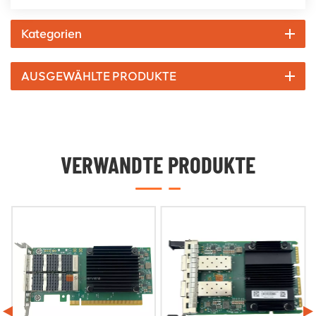
Kategorien
AUSGEWÄHLTE PRODUKTE
VERWANDTE PRODUKTE