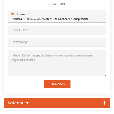
antworten.
Thema :
Mellanox MCX623432AS-ADAB 25GbE ConnectX-6-Adapterkarte
Einreichen
Kategorien