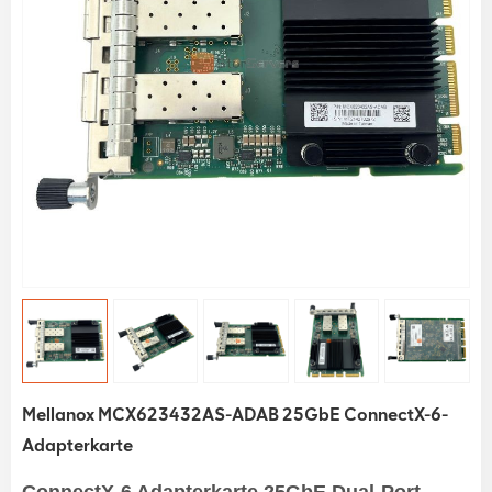
Mellanox MCX623432AS-ADAB 25GbE ConnectX-6-
Adapterkarte