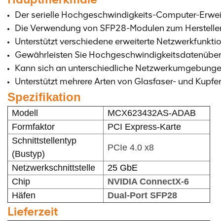
Der serielle Hochgeschwindigkeits-Computer-Erwei
Die Verwendung von SFP28-Modulen zum Herstellen 
Unterstützt verschiedene erweiterte Netzwerkfunkt
Gewährleisten Sie Hochgeschwindigkeitsdatenüber
Kann sich an unterschiedliche Netzwerkumgebungen 
Unterstützt mehrere Arten von Glasfaser- und Kupf
Spezifikation
Modell
MCX623432AS-ADAB
Formfaktor
PCI Express-Karte
Schnittstellentyp
PCIe 4.0 x8
(Bustyp)
Netzwerkschnittstelle
25 GbE
Chip
NVIDIA ConnectX-6
Häfen
Dual-Port SFP28
Lieferzeit