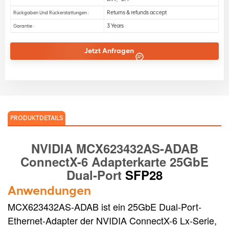
Returns & refunds accept
Rückgaben Und Rückerstattungen :
3 Years
Garantie :
Jetzt Anfragen
PRODUKTDETAILS
NVIDIA
MCX623432AS-ADAB
ConnectX-6 Adapterkarte 25GbE
Dual-Port
SFP28
Anwendungen
MCX623432AS-ADAB ist ein 25GbE Dual-Port-
Ethernet-Adapter der NVIDIA ConnectX-6 Lx-Serie,