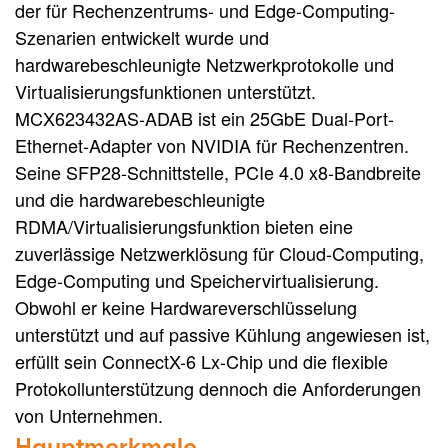
der für Rechenzentrums- und Edge-Computing-
Szenarien entwickelt wurde und
hardwarebeschleunigte Netzwerkprotokolle und
Virtualisierungsfunktionen unterstützt.
MCX623432AS-ADAB ist ein 25GbE Dual-Port-
Ethernet-Adapter von NVIDIA für Rechenzentren.
Seine SFP28-Schnittstelle, PCIe 4.0 x8-Bandbreite
und die hardwarebeschleunigte
RDMA/Virtualisierungsfunktion bieten eine
zuverlässige Netzwerklösung für Cloud-Computing,
Edge-Computing und Speichervirtualisierung.
Obwohl er keine Hardwareverschlüsselung
unterstützt und auf passive Kühlung angewiesen ist,
erfüllt sein ConnectX-6 Lx-Chip und die flexible
Protokollunterstützung dennoch die Anforderungen
von Unternehmen.
Hauptmerkmale