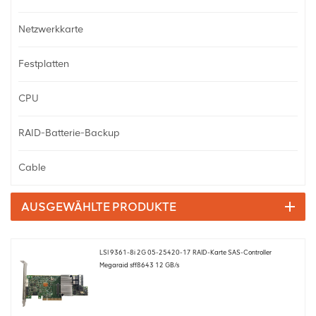
Netzwerkkarte
Festplatten
CPU
RAID-Batterie-Backup
Cable
AUSGEWÄHLTE PRODUKTE
LSI 9361-8i 2G 05-25420-17 RAID-Karte SAS-Controller
Megaraid sff8643 12 GB/s