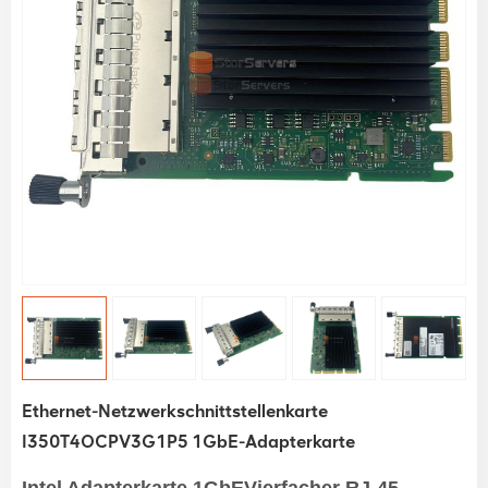
Ethernet-Netzwerkschnittstellenkarte
I350T4OCPV3G1P5 1GbE-Adapterkarte