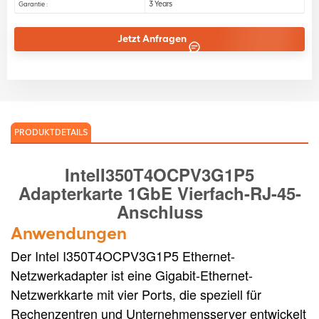
3 Years
Garantie :
Jetzt Anfragen
PRODUKTDETAILS
Intel
I350T4OCPV3G1P5
Adapterkarte 1GbE
Vierfach-RJ-45-
Anschluss
Anwendungen
Der Intel I350T4OCPV3G1P5 Ethernet-
Netzwerkadapter ist eine Gigabit-Ethernet-
Netzwerkkarte mit vier Ports, die speziell für
Rechenzentren und Unternehmensserver entwickelt